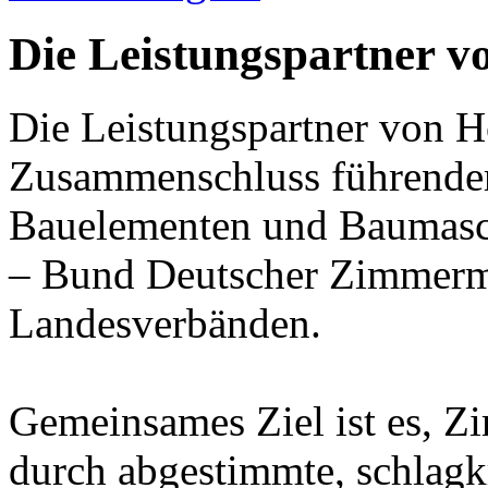
Die Leistungspartner v
Die Leistungspartner von H
Zusammenschluss führender 
Bauelementen und Baumasc
– Bund Deutscher Zimmerme
Landesverbänden.
Gemeinsames Ziel ist es, Z
durch abgestimmte, schlag