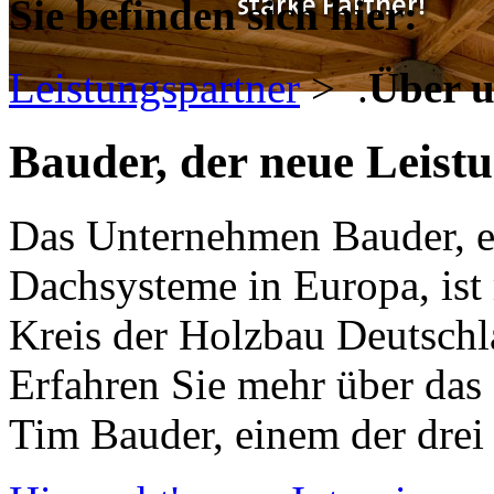
Sie befinden sich hier:
Leistungspartner
>
.
Über u
Bauder, der neue Leistun
Das Unternehmen Bauder, ei
Dachsysteme in Europa, ist
Kreis der Holzbau Deutschla
Erfahren Sie mehr über das
Tim Bauder, einem der drei