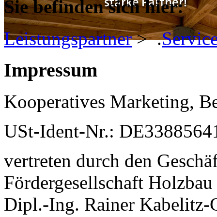
Sie befinden sich hier:
Leistungspartner
>
.
Servic
Impressum
Kooperatives Marketing, Be
USt-Ident-Nr.: DE3388564
vertreten durch den Geschäf
Fördergesellschaft Holzba
Dipl.-Ing. Rainer Kabelitz-