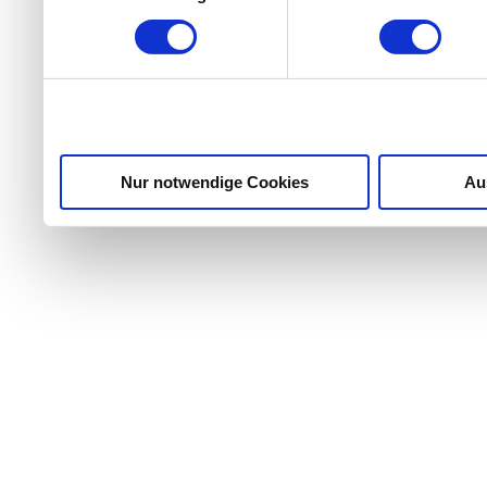
Partner führen diese Info
weiteren Daten zusammen, 
haben oder die sie im Ra
gesammelt haben.
Nur notwendige Cookies
Au