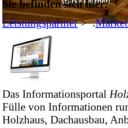
Sie befinden sich hier:
Leistungspartner
>
.
Market
Das Informationsportal
Hol
Fülle von Informationen r
Holzhaus, Dachausbau, Anb