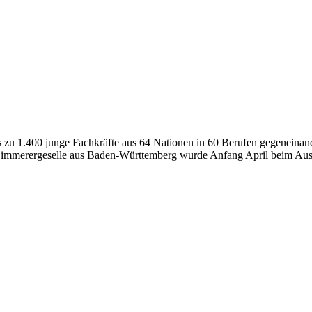
s zu 1.400 junge Fachkräfte aus 64 Nationen in 60 Berufen gegeneina
 Zimmerergeselle aus Baden-Württemberg wurde Anfang April beim Aus