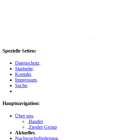
Spezielle Seiten:
Datenschutz
.
Startseite
.
Kontakt
.
Impressum
.
Suche
.
Hauptnavigation:
Über uns
.
.
Bauder
.
Ziegler Group
Aktuelles
.
Nachwuchsförderung
.