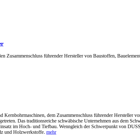
er
den Zusammenschluss führender Hersteller von Baustoffen, Baueleme
nd Kernbohrmaschinen, dem Zusammenschluss führender Hersteller v
getreten. Das traditionsreiche schwäbische Unternehmen aus dem Schw
Einsatz im Hoch- und Tiefbau. Wenngleich der Schwerpunkt von DUSS h
lz und Holzwerkstoffe.
mehr