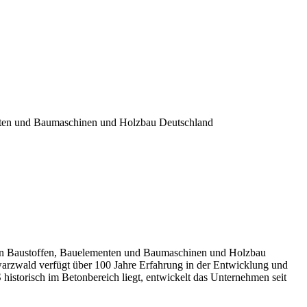
nten und Baumaschinen und Holzbau Deutschland
on Baustoffen, Bauelementen und Baumaschinen und Holzbau
arzwald verfügt über 100 Jahre Erfahrung in der Entwicklung und
istorisch im Betonbereich liegt, entwickelt das Unternehmen seit