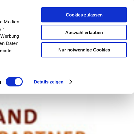
Cookies zulassen
le Medien
ir
Auswahl erlauben
, Werbung
ren Daten
Nur notwendige Cookies
ienste
g
Details zeigen