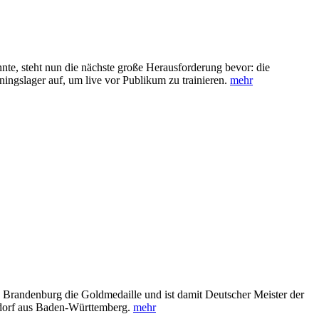
te, steht nun die nächste große Herausforderung bevor: die
ngslager auf, um live vor Publikum zu trainieren.
mehr
Brandenburg die Goldmedaille und ist damit Deutscher Meister der
sdorf aus Baden-Württemberg.
mehr