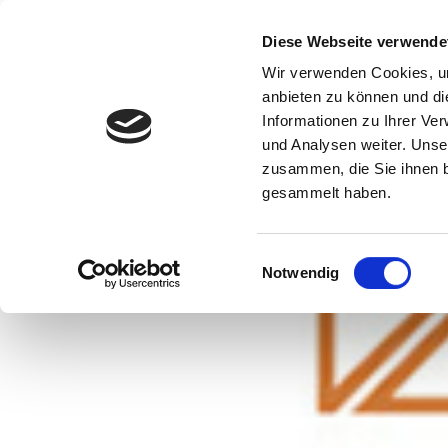
Direkt zum Inhalt
.
Diese Webseite verwende
Direkt zur Navigation
.
Direkt zur Suche
.
Wir verwenden Cookies, um
anbieten zu können und di
Informationen zu Ihrer Ve
und Analysen weiter. Unse
zusammen, die Sie ihnen b
gesammelt haben.
Einwilligungsauswahl
Notwendig