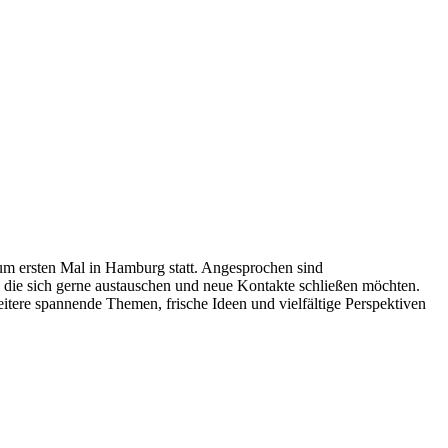
um ersten Mal in Hamburg statt. Angesprochen sind
 die sich gerne austauschen und neue Kontakte schließen möchten.
tere spannende Themen, frische Ideen und vielfältige Perspektiven