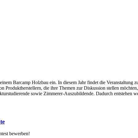
einem Barcamp Holzbau ein. In diesem Jahr findet die Veranstaltung z
Produktherstellern, die ihre Themen zur Diskussion stellen möchten,
tekturstudierende sowie Zimmerer-Auszubildende. Dadurch entstehen wei
te
ntest bewerben!