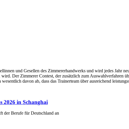
ellinnen und Gesellen des Zimmererhandwerks und wird jedes Jahr neu
ird. Der Zimmerer Contest, der zusätzlich zum Auswahlverfahren über 
 wesentlich davon ab, dass das Trainerteam über ausreichend leistungs
ls 2026 in Schanghai
ft der Berufe für Deutschland an